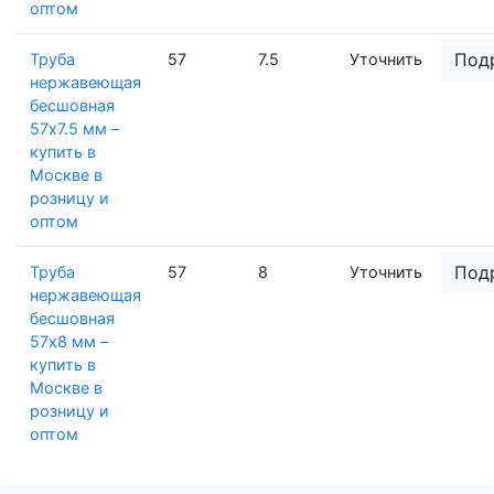
оптом
Под
Труба
57
7.5
Уточнить
нержавеющая
бесшовная
57х7.5 мм –
купить в
Москве в
розницу и
оптом
Под
Труба
57
8
Уточнить
нержавеющая
бесшовная
57х8 мм –
купить в
Москве в
розницу и
оптом