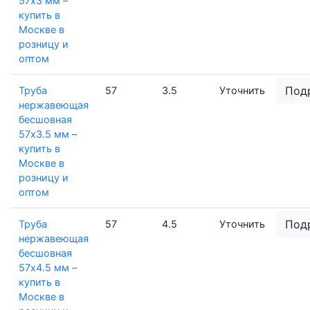
57х3 мм –
купить в
Москве в
розницу и
оптом
Под
Труба
57
3.5
Уточнить
нержавеющая
бесшовная
57х3.5 мм –
купить в
Москве в
розницу и
оптом
Под
Труба
57
4.5
Уточнить
нержавеющая
бесшовная
57х4.5 мм –
купить в
Москве в