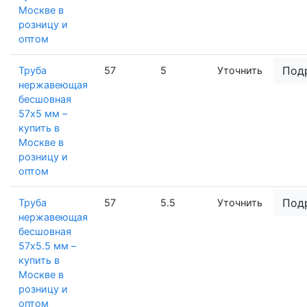
Москве в
розницу и
оптом
Под
Труба
57
5
Уточнить
нержавеющая
бесшовная
57х5 мм –
купить в
Москве в
розницу и
оптом
Под
Труба
57
5.5
Уточнить
нержавеющая
бесшовная
57х5.5 мм –
купить в
Москве в
розницу и
оптом