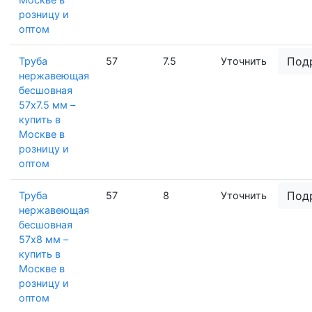
розницу и
оптом
Под
Труба
57
7.5
Уточнить
нержавеющая
бесшовная
57х7.5 мм –
купить в
Москве в
розницу и
оптом
Под
Труба
57
8
Уточнить
нержавеющая
бесшовная
57х8 мм –
купить в
Москве в
розницу и
оптом