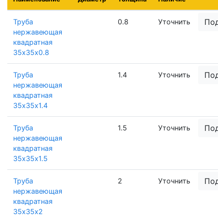
По
Труба
0.8
Уточнить
нержавеющая
квадратная
35х35х0.8
По
Труба
1.4
Уточнить
нержавеющая
квадратная
35х35х1.4
По
Труба
1.5
Уточнить
нержавеющая
квадратная
35х35х1.5
По
Труба
2
Уточнить
нержавеющая
квадратная
35х35х2