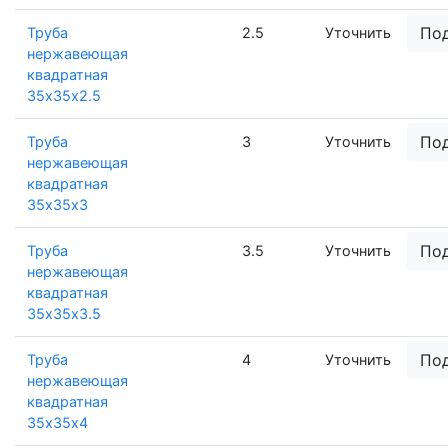
По
Труба
2.5
Уточнить
нержавеющая
квадратная
35х35х2.5
По
Труба
3
Уточнить
нержавеющая
квадратная
35х35х3
По
Труба
3.5
Уточнить
нержавеющая
квадратная
35х35х3.5
По
Труба
4
Уточнить
нержавеющая
квадратная
35х35х4