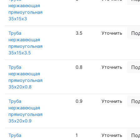
нержавеющая
прямоугольная
35х15х3
По
Труба
3.5
Уточнить
нержавеющая
прямоугольная
35х15х3.5
По
Труба
0.8
Уточнить
нержавеющая
прямоугольная
35х20х0.8
По
Труба
0.9
Уточнить
нержавеющая
прямоугольная
35х20х0.9
По
Труба
1
Уточнить