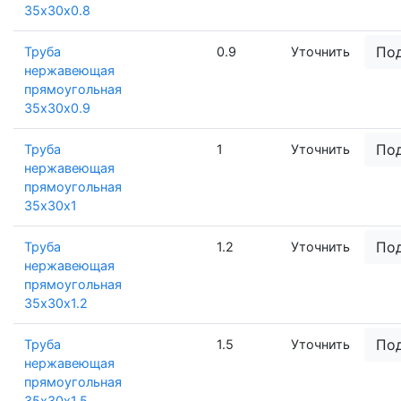
35х30х0.8
По
Труба
0.9
Уточнить
нержавеющая
прямоугольная
35х30х0.9
По
Труба
1
Уточнить
нержавеющая
прямоугольная
35х30х1
По
Труба
1.2
Уточнить
нержавеющая
прямоугольная
35х30х1.2
По
Труба
1.5
Уточнить
нержавеющая
прямоугольная
35х30х1.5