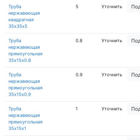
По
Труба
5
Уточнить
нержавеющая
квадратная
35х35х5
По
Труба
0.8
Уточнить
нержавеющая
прямоугольная
35х15х0.8
По
Труба
0.9
Уточнить
нержавеющая
прямоугольная
35х15х0.9
По
Труба
1
Уточнить
нержавеющая
прямоугольная
35х15х1