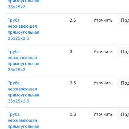
прямоугольная
35х25х2
По
Труба
2.5
Уточнить
нержавеющая
прямоугольная
35х25х2.5
По
Труба
3
Уточнить
нержавеющая
прямоугольная
35х25х3
По
Труба
3.5
Уточнить
нержавеющая
прямоугольная
35х25х3.5
По
Труба
0.8
Уточнить
нержавеющая
прямоугольная