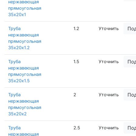
нержавеющая
прямоугольная
35х20х1
По
Труба
1.2
Уточнить
нержавеющая
прямоугольная
35х20х1.2
По
Труба
1.5
Уточнить
нержавеющая
прямоугольная
35х20х1.5
По
Труба
2
Уточнить
нержавеющая
прямоугольная
35х20х2
По
Труба
2.5
Уточнить
нержавеющая