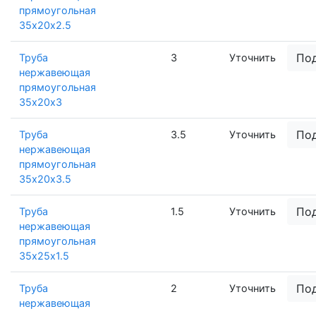
прямоугольная
35х20х2.5
По
Труба
3
Уточнить
нержавеющая
прямоугольная
35х20х3
По
Труба
3.5
Уточнить
нержавеющая
прямоугольная
35х20х3.5
По
Труба
1.5
Уточнить
нержавеющая
прямоугольная
35х25х1.5
По
Труба
2
Уточнить
нержавеющая