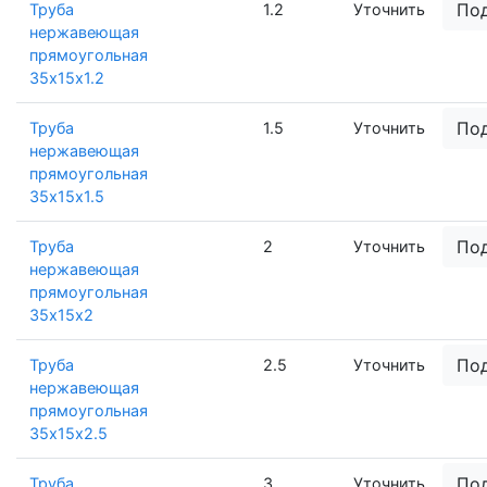
По
Труба
1.2
Уточнить
нержавеющая
прямоугольная
35х15х1.2
По
Труба
1.5
Уточнить
нержавеющая
прямоугольная
35х15х1.5
По
Труба
2
Уточнить
нержавеющая
прямоугольная
35х15х2
По
Труба
2.5
Уточнить
нержавеющая
прямоугольная
35х15х2.5
По
Труба
3
Уточнить