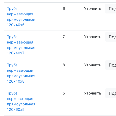
По
Труба
6
Уточнить
нержавеющая
прямоугольная
120х40х6
По
Труба
7
Уточнить
нержавеющая
прямоугольная
120х40х7
По
Труба
8
Уточнить
нержавеющая
прямоугольная
120х40х8
По
Труба
5
Уточнить
нержавеющая
прямоугольная
120х60х5