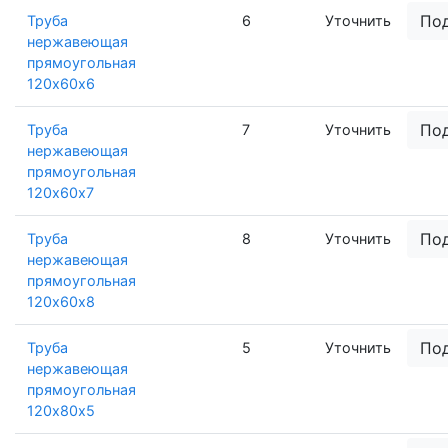
По
Труба
6
Уточнить
нержавеющая
прямоугольная
120х60х6
По
Труба
7
Уточнить
нержавеющая
прямоугольная
120х60х7
По
Труба
8
Уточнить
нержавеющая
прямоугольная
120х60х8
По
Труба
5
Уточнить
нержавеющая
прямоугольная
120х80х5