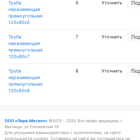
По
Труба
6
Уточнить
нержавеющая
прямоугольная
120х80х6
По
Труба
7
Уточнить
нержавеющая
прямоугольная
120х80х7
По
Труба
8
Уточнить
нержавеющая
прямоугольная
120х80х8
ООО «Лира-Металл»
©2015 - 2020 Все права защищены г.
Мытищи, ул.Силикатная 19
Для улучшения взаимодействия с посетителями, на сайте
используются cookies. Оставаясь на сайте вы соглашаетесь на