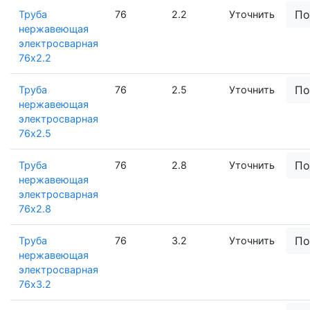
По
Труба
76
2.2
Уточнить
нержавеющая
электросварная
76х2.2
По
Труба
76
2.5
Уточнить
нержавеющая
электросварная
76х2.5
По
Труба
76
2.8
Уточнить
нержавеющая
электросварная
76х2.8
По
Труба
76
3.2
Уточнить
нержавеющая
электросварная
76х3.2