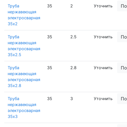
По
Труба
35
2
Уточнить
нержавеющая
электросварная
35х2
По
Труба
35
2.5
Уточнить
нержавеющая
электросварная
35х2.5
По
Труба
35
2.8
Уточнить
нержавеющая
электросварная
35х2.8
По
Труба
35
3
Уточнить
нержавеющая
электросварная
35х3