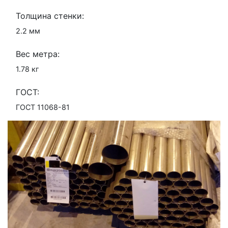
Толщина стенки:
2.2 мм
Вес метра:
1.78 кг
ГОСТ:
ГОСТ 11068-81