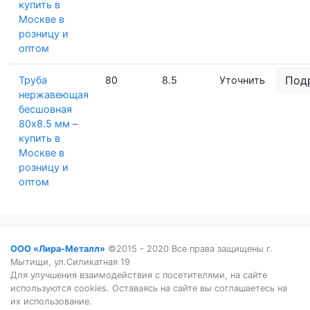
купить в
Москве в
розницу и
оптом
Под
Труба
80
8.5
Уточнить
нержавеющая
бесшовная
80х8.5 мм –
купить в
Москве в
розницу и
оптом
ООО «Лира-Металл»
©2015 - 2020 Все права защищены г.
Мытищи, ул.Силикатная 19
Для улучшения взаимодействия с посетителями, на сайте
используются cookies. Оставаясь на сайте вы соглашаетесь на
их использование.