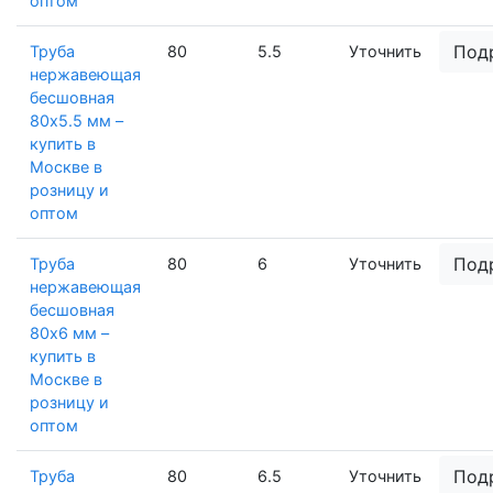
оптом
Под
Труба
80
5.5
Уточнить
нержавеющая
бесшовная
80х5.5 мм –
купить в
Москве в
розницу и
оптом
Под
Труба
80
6
Уточнить
нержавеющая
бесшовная
80х6 мм –
купить в
Москве в
розницу и
оптом
Под
Труба
80
6.5
Уточнить