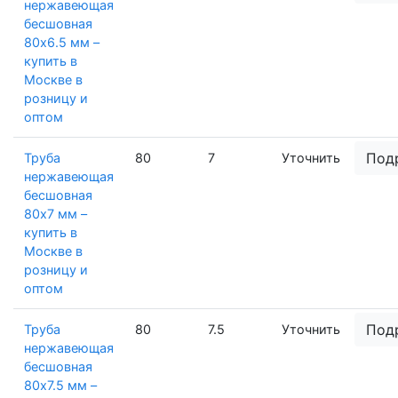
нержавеющая
бесшовная
80х6.5 мм –
купить в
Москве в
розницу и
оптом
Под
Труба
80
7
Уточнить
нержавеющая
бесшовная
80х7 мм –
купить в
Москве в
розницу и
оптом
Под
Труба
80
7.5
Уточнить
нержавеющая
бесшовная
80х7.5 мм –