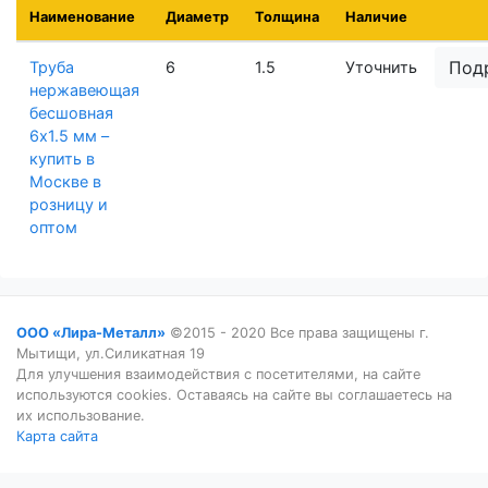
Наименование
Диаметр
Толщина
Наличие
Под
Труба
6
1.5
Уточнить
нержавеющая
бесшовная
6х1.5 мм –
купить в
Москве в
розницу и
оптом
ООО «Лира-Металл»
©2015 - 2020 Все права защищены г.
Мытищи, ул.Силикатная 19
Для улучшения взаимодействия с посетителями, на сайте
используются cookies. Оставаясь на сайте вы соглашаетесь на
их использование.
Карта сайта