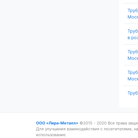
Труб
Моск
Труб
в ро
Труб
Моск
Труб
Моск
Труб
ООО «Лира-Металл»
©2015 - 2020 Все права защи
Для улучшения взаимодействия с посетителями, на 
использование.