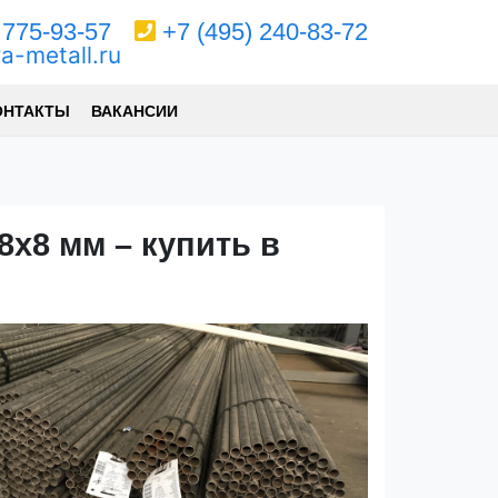
 775-93-57
+7 (495) 240-83-72
ra-metall.ru
ОНТАКТЫ
ВАКАНСИИ
х8 мм – купить в