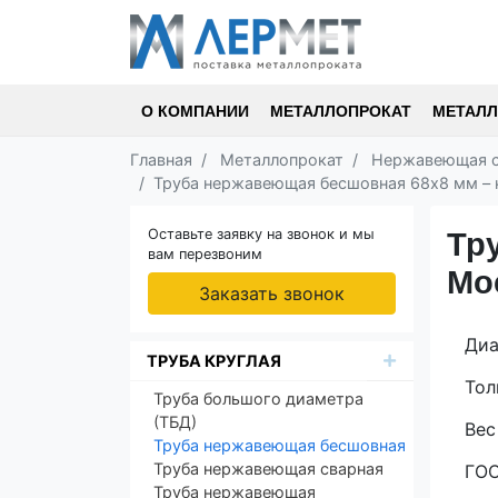
О КОМПАНИИ
МЕТАЛЛОПРОКАТ
МЕТАЛЛ
Главная
Металлопрокат
Нержавеющая с
Труба нержавеющая бесшовная 68х8 мм – к
Оставьте заявку на звонок и мы
Тр
вам перезвоним
Мо
Заказать звонок
Диа
ТРУБА КРУГЛАЯ
Тол
Труба большого диаметра
(ТБД)
Вес
Труба нержавеющая бесшовная
Труба нержавеющая сварная
ГОС
Труба нержавеющая