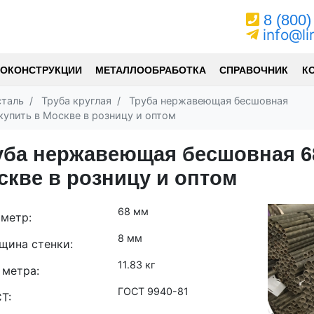
8 (800)
info@li
ОКОНСТРУКЦИИ
МЕТАЛЛООБРАБОТКА
СПРАВОЧНИК
К
таль
Труба круглая
Труба нержавеющая бесшовная
упить в Москве в розницу и оптом
уба нержавеющая бесшовная 68
скве в розницу и оптом
68 мм
метр:
8 мм
щина стенки:
11.83 кг
 метра:
ГОСТ 9940-81
Т: