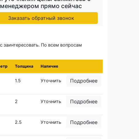
менеджером прямо сейчас
Заказать обратный звонок
с заинтересовать. По всем вопросам
етр
Толщина
Наличие
Подробнее
1.5
Уточнить
Подробнее
2
Уточнить
Подробнее
2.5
Уточнить