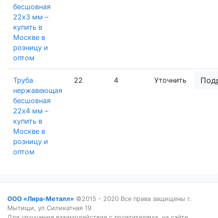
бесшовная
22х3 мм –
купить в
Москве в
розницу и
оптом
Под
Труба
22
4
Уточнить
нержавеющая
бесшовная
22х4 мм –
купить в
Москве в
розницу и
оптом
ООО «Лира-Металл»
©2015 - 2020 Все права защищены г.
Мытищи, ул.Силикатная 19
Для улучшения взаимодействия с посетителями, на сайте