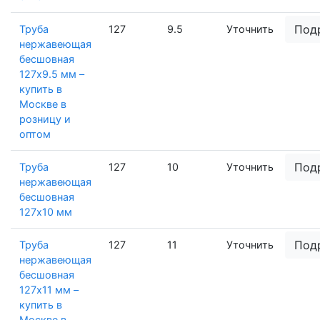
Под
Труба
127
9.5
Уточнить
нержавеющая
бесшовная
127х9.5 мм –
купить в
Москве в
розницу и
оптом
Под
Труба
127
10
Уточнить
нержавеющая
бесшовная
127х10 мм
Под
Труба
127
11
Уточнить
нержавеющая
бесшовная
127х11 мм –
купить в
Москве в