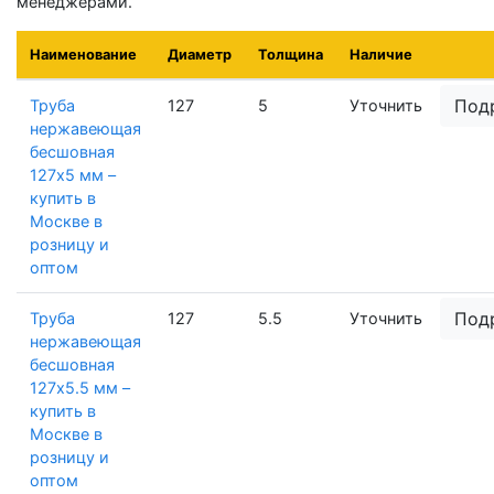
менеджерами.
Наименование
Диаметр
Толщина
Наличие
Под
Труба
127
5
Уточнить
нержавеющая
бесшовная
127х5 мм –
купить в
Москве в
розницу и
оптом
Под
Труба
127
5.5
Уточнить
нержавеющая
бесшовная
127х5.5 мм –
купить в
Москве в
розницу и
оптом