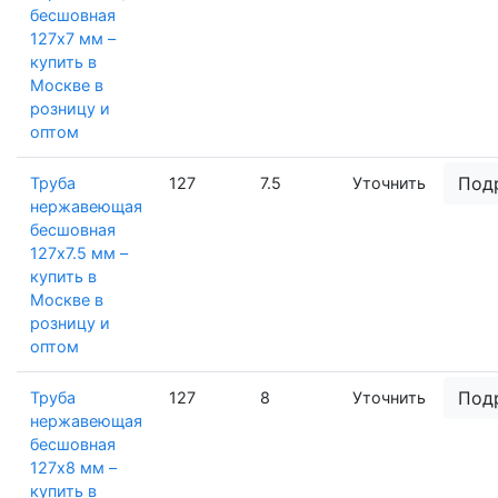
бесшовная
127х7 мм –
купить в
Москве в
розницу и
оптом
Под
Труба
127
7.5
Уточнить
нержавеющая
бесшовная
127х7.5 мм –
купить в
Москве в
розницу и
оптом
Под
Труба
127
8
Уточнить
нержавеющая
бесшовная
127х8 мм –
купить в