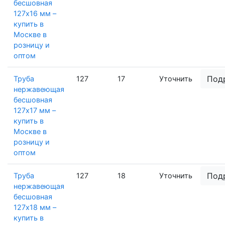
бесшовная
127х16 мм –
купить в
Москве в
розницу и
оптом
Под
Труба
127
17
Уточнить
нержавеющая
бесшовная
127х17 мм –
купить в
Москве в
розницу и
оптом
Под
Труба
127
18
Уточнить
нержавеющая
бесшовная
127х18 мм –
купить в