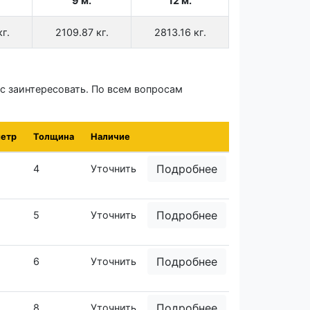
9 м.
12 м.
г.
2109.87 кг.
2813.16 кг.
с заинтересовать. По всем вопросам
етр
Толщина
Наличие
Подробнее
4
Уточнить
Подробнее
5
Уточнить
Подробнее
6
Уточнить
Подробнее
8
Уточнить