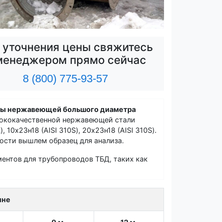
 уточнения цены свяжитесь
менеджером прямо сейчас
8 (800) 775-93-57
бы нержавеющей большого диаметра
ысококачественной нержавеющей стали
), 10х23н18 (AISI 310S), 20х23н18 (AISI 310S).
ости вышлем образец для анализа.
ентов для трубопроводов ТБД, таких как
ине