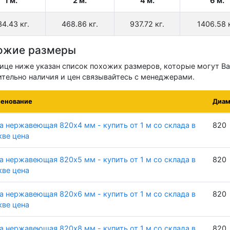
1 м.
2 м.
4 м.
6 м.
34.43 кг.
468.86 кг.
937.72 кг.
1406.58 к
ожие размеры
лице ниже указан список похожих размеров, которые могут Ва
ительно наличия и цен связывайтесь с менеджерами.
енование
Диам
а нержавеющая 820х4 мм - купить от 1 м со склада в
820
ве цена
а нержавеющая 820х5 мм - купить от 1 м со склада в
820
ве цена
а нержавеющая 820х6 мм - купить от 1 м со склада в
820
ве цена
а нержавеющая 820х8 мм - купить от 1 м со склада в
820