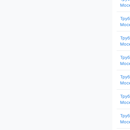
Моск
Труб
Моск
Труб
Моск
Труб
Моск
Труб
Моск
Труб
Моск
Труб
Моск