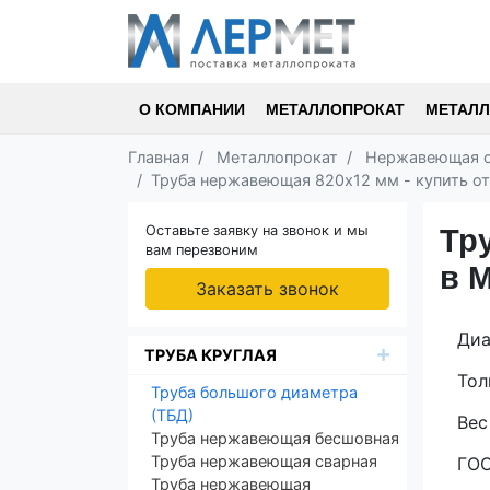
О КОМПАНИИ
МЕТАЛЛОПРОКАТ
МЕТАЛЛ
Главная
Металлопрокат
Нержавеющая с
Труба нержавеющая 820х12 мм - купить от 
Оставьте заявку на звонок и мы
Тр
вам перезвоним
в 
Заказать звонок
Диа
ТРУБА КРУГЛАЯ
Тол
Труба большого диаметра
(ТБД)
Вес
Труба нержавеющая бесшовная
Труба нержавеющая сварная
ГОС
Труба нержавеющая