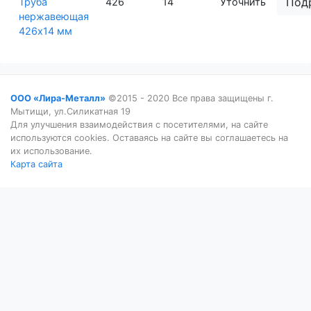
Под
Труба
426
14
Уточнить
нержавеющая
426х14 мм
ООО «Лира-Металл»
©2015 - 2020 Все права защищены г.
Мытищи, ул.Силикатная 19
Для улучшения взаимодействия с посетителями, на сайте
используются cookies. Оставаясь на сайте вы соглашаетесь на
их использование.
Карта сайта