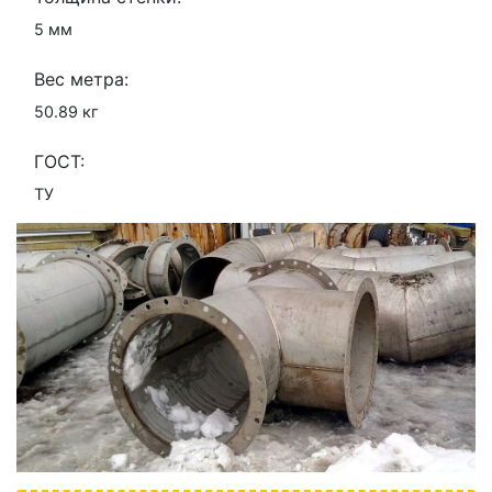
5 мм
Вес метра:
50.89 кг
ГОСТ:
ТУ