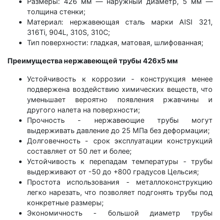
Размеры: 426 мм — наружный диаметр, 5 мм —
толщина стенки;
Материал: нержавеющая сталь марки AISI 321,
316Ti, 904L, 310S, 310C;
Тип поверхности: гладкая, матовая, шлифованная;
Преимущества нержавеющей трубы 426х5 мм
Устойчивость к коррозии - конструкция менее
подвержена воздействию химических веществ, что
уменьшает вероятно появления ржавчины и
другого налета на поверхности;
Прочность - нержавеющие трубы могут
выдерживать давление до 25 МПа без деформации;
Долговечность - срок эксплуатации конструкций
составляет от 50 лет и более;
Устойчивость к перепадам температуры - трубы
выдерживают от -50 до +800 градусов Цельсия;
Простота использования - металлоконструкцию
легко нарезать, что позволяет подгонять трубы под
конкретные размеры;
Экономичность - большой диаметр трубы