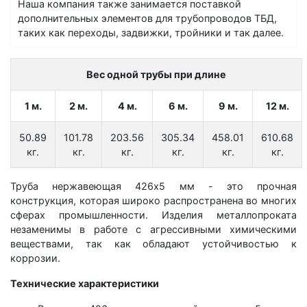
Наша компания также занимается поставкой
дополнительных элементов для трубопроводов ТБД,
таких как переходы, задвижки, тройники и так далее.
Вес одной трубы при длине
1 м.
2 м.
4 м.
6 м.
9 м.
12 м.
50.89
101.78
203.56
305.34
458.01
610.68
кг.
кг.
кг.
кг.
кг.
кг.
Труба нержавеющая 426х5 мм - это прочная
конструкция, которая широко распространена во многих
сферах промышленности. Изделия металлопроката
незаменимы в работе с агрессивными химическими
веществами, так как обладают устойчивостью к
коррозии.
Технические характеристики