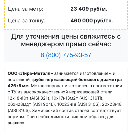
Цена за метр:
23 409 руб/м.
Цена за тонну:
460 000 руб/тн.
Для уточнения цены свяжитесь с
менеджером прямо сейчас
8 (800) 775-93-57
ООО «Лира-Металл»
занимается изготовлением и
поставкой
трубы нержавеющей большого диаметра
426*5 мм
. Металлопрокат изготовлен в соответствии
с ТУ из высококачественной нержавеющей стали
12х18н10т (AISI 321), 10х17н13м2т (AISI 316Ti),
06хн28мдт (AISI 904L), 10х23н18 (AISI 310S), 20х23н18
(AISI 310S). Химический состав сталей соответствует
нормам. При необходимости вышлем образец для
анализа.