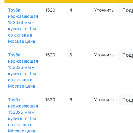
Под
Труба
1520
4
Уточнить
нержавеющая
1520х4 мм -
купить от 1 м
со склада в
Москве цена
Под
Труба
1520
5
Уточнить
нержавеющая
1520х5 мм -
купить от 1 м
со склада в
Москве цена
Под
Труба
1520
6
Уточнить
нержавеющая
1520х6 мм -
купить от 1 м
со склада в
Москве цена