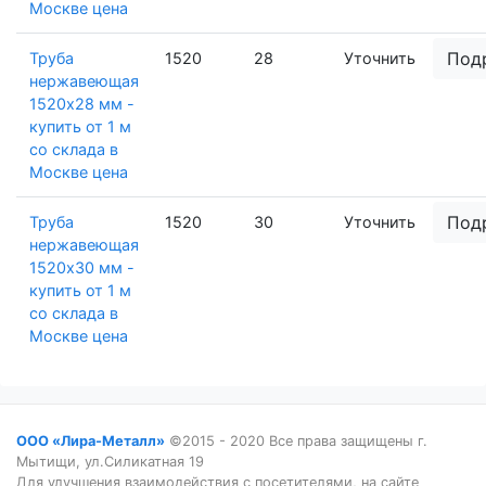
Москве цена
Под
Труба
1520
28
Уточнить
нержавеющая
1520х28 мм -
купить от 1 м
со склада в
Москве цена
Под
Труба
1520
30
Уточнить
нержавеющая
1520х30 мм -
купить от 1 м
со склада в
Москве цена
ООО «Лира-Металл»
©2015 - 2020 Все права защищены г.
Мытищи, ул.Силикатная 19
Для улучшения взаимодействия с посетителями, на сайте