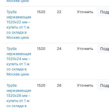
Москве цена
Под
Труба
1520
22
Уточнить
нержавеющая
1520х22 мм -
купить от 1 м
со склада в
Москве цена
Под
Труба
1520
24
Уточнить
нержавеющая
1520х24 мм -
купить от 1 м
со склада в
Москве цена
Под
Труба
1520
26
Уточнить
нержавеющая
1520х26 мм -
купить от 1 м
со склада в