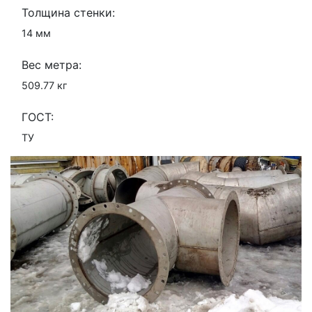
Толщина стенки:
14 мм
Вес метра:
509.77 кг
ГОСТ:
ТУ