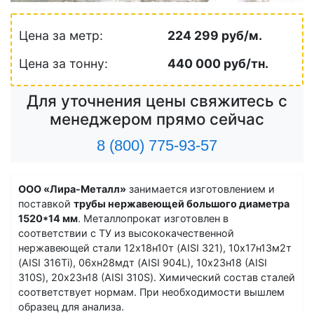
Цена за метр:
224 299 руб/м.
Цена за тонну:
440 000 руб/тн.
Для уточнения цены свяжитесь с
менеджером прямо сейчас
8 (800) 775-93-57
ООО «Лира-Металл»
занимается изготовлением и
поставкой
трубы нержавеющей большого диаметра
1520*14 мм
. Металлопрокат изготовлен в
соответствии с ТУ из высококачественной
нержавеющей стали 12х18н10т (AISI 321), 10х17н13м2т
(AISI 316Ti), 06хн28мдт (AISI 904L), 10х23н18 (AISI
310S), 20х23н18 (AISI 310S). Химический состав сталей
соответствует нормам. При необходимости вышлем
образец для анализа.