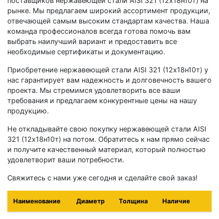
поставщиков нержавеющей стали AISI 321 (12х18н10т) на
рынке. Мы предлагаем широкий ассортимент продукции,
отвечающей самым высоким стандартам качества. Наша
команда профессионалов всегда готова помочь вам
выбрать наилучший вариант и предоставить все
необходимые сертификаты и документацию.
Приобретение нержавеющей стали AISI 321 (12х18н10т) у
нас гарантирует вам надежность и долговечность вашего
проекта. Мы стремимся удовлетворить все ваши
требования и предлагаем конкурентные цены на нашу
продукцию.
Не откладывайте свою покупку нержавеющей стали AISI
321 (12х18н10т) на потом. Обратитесь к нам прямо сейчас
и получите качественный материал, который полностью
удовлетворит ваши потребности.
Свяжитесь с нами уже сегодня и сделайте свой заказ!
Наименование
Диаметр
Толщина
Наличие