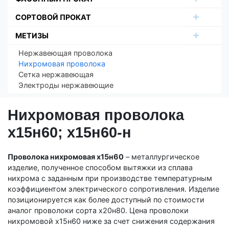
СОРТОВОЙ ПРОКАТ
МЕТИЗЫ
Нержавеющая проволока
Нихромовая проволока
Сетка нержавеющая
Электроды нержавеющие
Нихромовая проволока
х15н60; х15н60-н
Проволока нихромовая х15н60
– металлургическое
изделие, полученное способом вытяжки из сплава
нихрома с заданным при производстве температурным
коэффициентом электрического сопротивления. Изделие
позиционируется как более доступный по стоимости
аналог проволоки сорта х20н80. Цена проволоки
нихромовой х15н60 ниже за счет снижения содержания