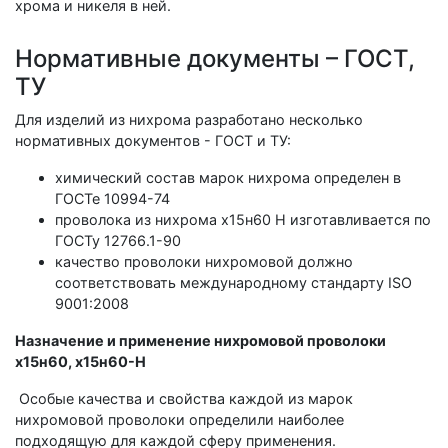
хрома и никеля в ней.
Нормативные документы – ГОСТ,
ТУ
Для изделий из нихрома разработано несколько
нормативных документов - ГОСТ и ТУ:
химический состав марок нихрома определен в
ГОСТе 10994-74
проволока из нихрома х15н60 Н изготавливается по
ГОСТу 12766.1-90
качество проволоки нихромовой должно
соответствовать международному стандарту ISO
9001:2008
Назначение и применение нихромовой проволоки
х15н60, х15н60-Н
Особые качества и свойства каждой из марок
нихромовой проволоки определили наиболее
подходящую для каждой сферу применения.