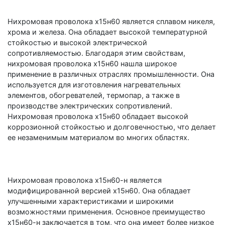
Нихромовая проволока х15н60 является сплавом никеля,
хрома и железа. Она обладает высокой температурной
стойкостью и высокой электрической
сопротивляемостью. Благодаря этим свойствам,
нихромовая проволока х15н60 нашла широкое
применение в различных отраслях промышленности. Она
используется для изготовления нагревательных
элементов, обогревателей, термопар, а также в
производстве электрических сопротивлений.
Нихромовая проволока х15н60 обладает высокой
коррозионной стойкостью и долговечностью, что делает
ее незаменимым материалом во многих областях.
Нихромовая проволока х15н60-н является
модифицированной версией х15н60. Она обладает
улучшенными характеристиками и широкими
возможностями применения. Основное преимущество
х15н60-н заключается в том, что она имеет более низкое