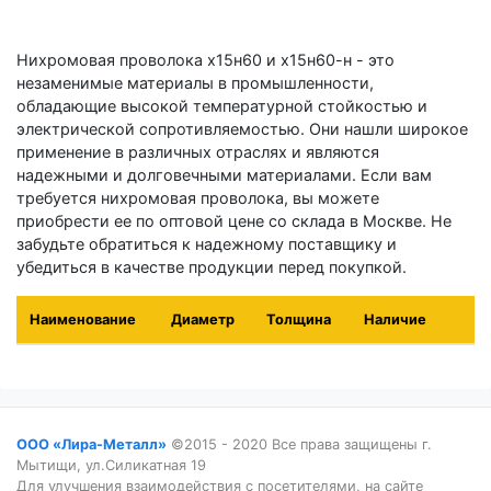
Нихромовая проволока х15н60 и х15н60-н - это
незаменимые материалы в промышленности,
обладающие высокой температурной стойкостью и
электрической сопротивляемостью. Они нашли широкое
применение в различных отраслях и являются
надежными и долговечными материалами. Если вам
требуется нихромовая проволока, вы можете
приобрести ее по оптовой цене со склада в Москве. Не
забудьте обратиться к надежному поставщику и
убедиться в качестве продукции перед покупкой.
Наименование
Диаметр
Толщина
Наличие
ООО «Лира-Металл»
©2015 - 2020 Все права защищены г.
Мытищи, ул.Силикатная 19
Для улучшения взаимодействия с посетителями, на сайте