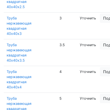
квадратная
40х40х2.5
По
Труба
3
Уточнить
нержавеющая
квадратная
40х40х3
По
Труба
3.5
Уточнить
нержавеющая
квадратная
40х40х3.5
По
Труба
4
Уточнить
нержавеющая
квадратная
40х40х4
По
Труба
5
Уточнить
нержавеющая
квадратная