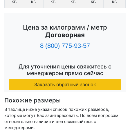
кг.
кг.
кг.
кг.
кг.
кг.
Цена за килограмм / метр
Договорная
8 (800) 775-93-57
Для уточнения цены свяжитесь с
менеджером прямо сейчас
Заказать обратный звонок
Похожие размеры
В таблице ниже указан список похожих размеров,
которые могут Вас заинтересовать. По всем вопросам
относительно наличия и цен связывайтесь с
менеджерами.