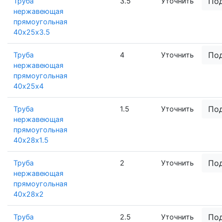
По
Труба
3.5
Уточнить
нержавеющая
прямоугольная
40х25х3.5
По
Труба
4
Уточнить
нержавеющая
прямоугольная
40х25х4
По
Труба
1.5
Уточнить
нержавеющая
прямоугольная
40х28х1.5
По
Труба
2
Уточнить
нержавеющая
прямоугольная
40х28х2
По
Труба
2.5
Уточнить