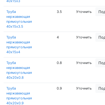
40х15х3
По
Труба
3.5
Уточнить
нержавеющая
прямоугольная
40х15х3.5
По
Труба
4
Уточнить
нержавеющая
прямоугольная
40х15х4
По
Труба
0.8
Уточнить
нержавеющая
прямоугольная
40х20х0.8
По
Труба
0.9
Уточнить
нержавеющая
прямоугольная
40х20х0.9