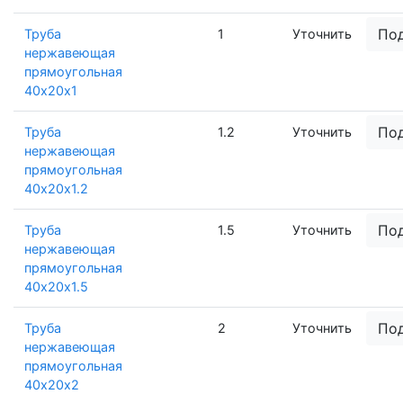
По
Труба
1
Уточнить
нержавеющая
прямоугольная
40х20х1
По
Труба
1.2
Уточнить
нержавеющая
прямоугольная
40х20х1.2
По
Труба
1.5
Уточнить
нержавеющая
прямоугольная
40х20х1.5
По
Труба
2
Уточнить
нержавеющая
прямоугольная
40х20х2