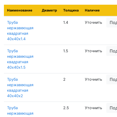
Наименование
Диаметр
Толщина
Наличие
По
Труба
1.4
Уточнить
нержавеющая
квадратная
40х40х1.4
По
Труба
1.5
Уточнить
нержавеющая
квадратная
40х40х1.5
По
Труба
2
Уточнить
нержавеющая
квадратная
40х40х2
По
Труба
2.5
Уточнить
нержавеющая