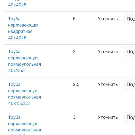
40х40х5
По
Труба
6
Уточнить
нержавеющая
квадратная
40х40х6
По
Труба
2
Уточнить
нержавеющая
прямоугольная
40х15х2
По
Труба
2.5
Уточнить
нержавеющая
прямоугольная
40х15х2.5
По
Труба
3
Уточнить
нержавеющая
прямоугольная