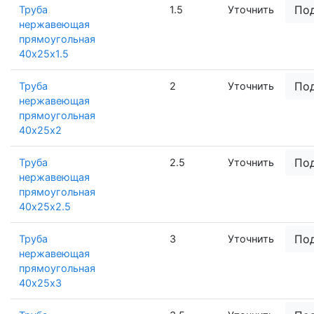
По
Труба
1.5
Уточнить
нержавеющая
прямоугольная
40х25х1.5
По
Труба
2
Уточнить
нержавеющая
прямоугольная
40х25х2
По
Труба
2.5
Уточнить
нержавеющая
прямоугольная
40х25х2.5
По
Труба
3
Уточнить
нержавеющая
прямоугольная
40х25х3