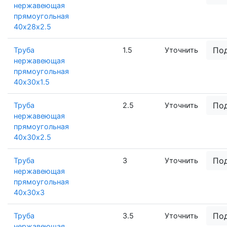
нержавеющая
прямоугольная
40х28х2.5
По
Труба
1.5
Уточнить
нержавеющая
прямоугольная
40х30х1.5
По
Труба
2.5
Уточнить
нержавеющая
прямоугольная
40х30х2.5
По
Труба
3
Уточнить
нержавеющая
прямоугольная
40х30х3
По
Труба
3.5
Уточнить
нержавеющая