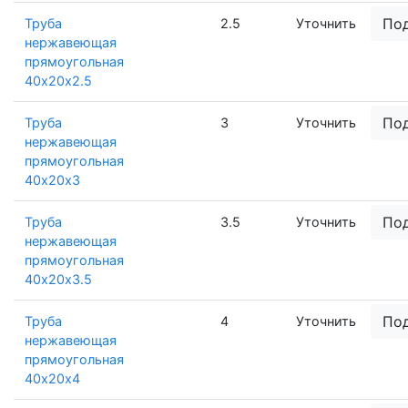
По
Труба
2.5
Уточнить
нержавеющая
прямоугольная
40х20х2.5
По
Труба
3
Уточнить
нержавеющая
прямоугольная
40х20х3
По
Труба
3.5
Уточнить
нержавеющая
прямоугольная
40х20х3.5
По
Труба
4
Уточнить
нержавеющая
прямоугольная
40х20х4