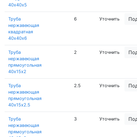
40х40х5
По
Труба
6
Уточнить
нержавеющая
квадратная
40х40х6
По
Труба
2
Уточнить
нержавеющая
прямоугольная
40х15х2
По
Труба
2.5
Уточнить
нержавеющая
прямоугольная
40х15х2.5
По
Труба
3
Уточнить
нержавеющая
прямоугольная