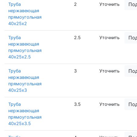
По
Труба
2
Уточнить
нержавеющая
прямоугольная
40х25х2
По
Труба
2.5
Уточнить
нержавеющая
прямоугольная
40х25х2.5
По
Труба
3
Уточнить
нержавеющая
прямоугольная
40х25х3
По
Труба
3.5
Уточнить
нержавеющая
прямоугольная
40х25х3.5