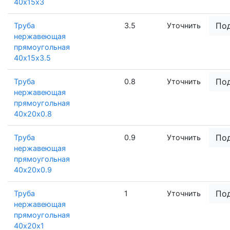
40х15х3
По
Труба
3.5
Уточнить
нержавеющая
прямоугольная
40х15х3.5
По
Труба
0.8
Уточнить
нержавеющая
прямоугольная
40х20х0.8
По
Труба
0.9
Уточнить
нержавеющая
прямоугольная
40х20х0.9
По
Труба
1
Уточнить
нержавеющая
прямоугольная
40х20х1