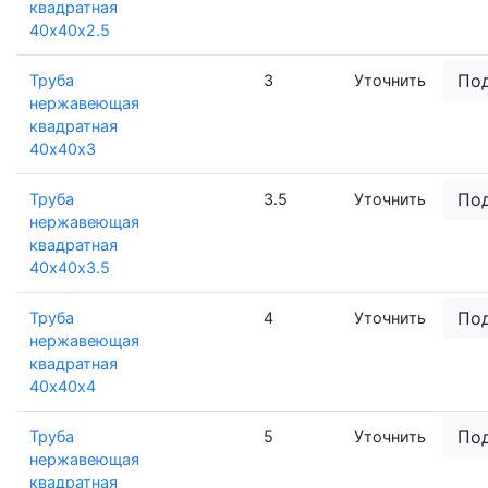
квадратная
40х40х2.5
По
Труба
3
Уточнить
нержавеющая
квадратная
40х40х3
По
Труба
3.5
Уточнить
нержавеющая
квадратная
40х40х3.5
По
Труба
4
Уточнить
нержавеющая
квадратная
40х40х4
По
Труба
5
Уточнить
нержавеющая
квадратная