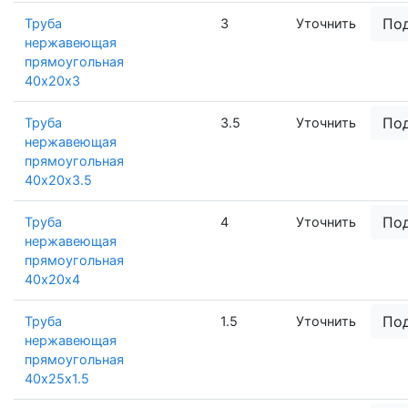
По
Труба
3
Уточнить
нержавеющая
прямоугольная
40х20х3
По
Труба
3.5
Уточнить
нержавеющая
прямоугольная
40х20х3.5
По
Труба
4
Уточнить
нержавеющая
прямоугольная
40х20х4
По
Труба
1.5
Уточнить
нержавеющая
прямоугольная
40х25х1.5