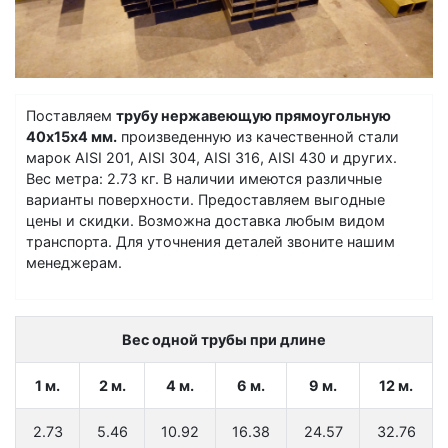
Поставляем
трубу нержавеющую прямоугольную
40х15х4 мм.
произведенную из качественной стали
марок AISI 201, AISI 304, AISI 316, AISI 430 и других.
Вес метра: 2.73 кг. В наличии имеются различные
варианты поверхности. Предоставляем выгодные
цены и скидки. Возможна доставка любым видом
транспорта. Для уточнения деталей звоните нашим
менеджерам.
Вес одной трубы при длине
1 м.
2 м.
4 м.
6 м.
9 м.
12 м.
2.73
5.46
10.92
16.38
24.57
32.76