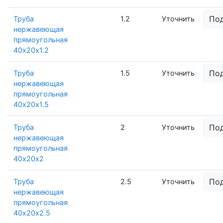
По
Труба
1.2
Уточнить
нержавеющая
прямоугольная
40х20х1.2
По
Труба
1.5
Уточнить
нержавеющая
прямоугольная
40х20х1.5
По
Труба
2
Уточнить
нержавеющая
прямоугольная
40х20х2
По
Труба
2.5
Уточнить
нержавеющая
прямоугольная
40х20х2.5