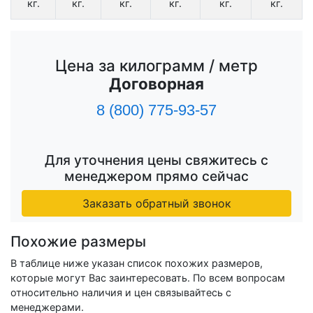
кг.
кг.
кг.
кг.
кг.
кг.
Цена за килограмм / метр
Договорная
8 (800) 775-93-57
Для уточнения цены свяжитесь с
менеджером прямо сейчас
Заказать обратный звонок
Похожие размеры
В таблице ниже указан список похожих размеров,
которые могут Вас заинтересовать. По всем вопросам
относительно наличия и цен связывайтесь с
менеджерами.