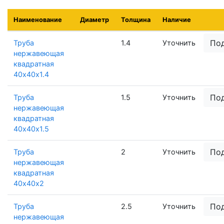
Наименование
Диаметр
Толщина
Наличие
По
Труба
1.4
Уточнить
нержавеющая
квадратная
40х40х1.4
По
Труба
1.5
Уточнить
нержавеющая
квадратная
40х40х1.5
По
Труба
2
Уточнить
нержавеющая
квадратная
40х40х2
По
Труба
2.5
Уточнить
нержавеющая