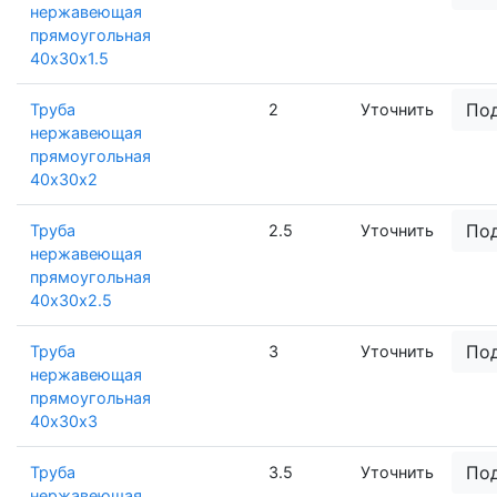
нержавеющая
прямоугольная
40х30х1.5
По
Труба
2
Уточнить
нержавеющая
прямоугольная
40х30х2
По
Труба
2.5
Уточнить
нержавеющая
прямоугольная
40х30х2.5
По
Труба
3
Уточнить
нержавеющая
прямоугольная
40х30х3
По
Труба
3.5
Уточнить
нержавеющая